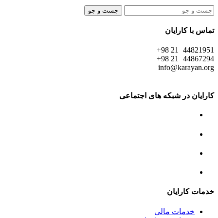
جست و جو
تماس با کارایان
44821951 21 98+
44867294 21 98+
info@karayan.org
کارایان در شبکه های اجتماعی
خدمات کارایان
خدمات مالی