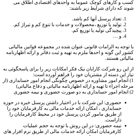
کسب و کارهای کوچک عموماً به واحدهای اقتصادی اطلاق می
شوند که دارای شرایط زیر باشند:
تعداد پرسنل آنها کم باشد.
تولید یا توزیع ،محصولات و خدمات با تنوع کم و تیراژ کم.
پیچیدگی تولید یا توزیع کم.
و …
با توجه به الزامات قانونی عنوان شده در مجموعه قوانین مالیاتی
کشور این گونه و احدها ملزم به تهیه و ثبت دفاتر و ارائه اظهارنامه
مالیاتی هستند.
از این رو شرکت کارایان نیک فکر امکانات زیر را برای پاسخگوئی به
نیاز این دسته از مشتریان خود را فراهم آورده است:
1) انجام امور مشاوره در خصوص چگونگی انجام امور حسابداری (از
مرحله اجراء تا تهیه و ارائه اظهارنامه مالیاتی و دفاع مالیاتی)
2) انجام امور حسابداری به دو صورت حضوری و نیمه حضوری
حضوری: این شرکت با در اختیار داشتن پرسنل خبره در حوزه
حسابداری ، امکان ارائه خدمات مالی به کارفرمایان خود را
از طریق مامور کردن پرسنل خود در محیط کارفرمایان را
داراست.
نیمه حضوری: در این روش با توجه به حجم عملیات
کارفرمایان امکان ارائه خدمات مالی از طریق نرم افزار های