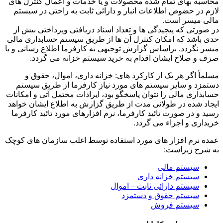
محاسبه بهای تمام شده محصولات و یا خدمات و اعمال کنترل های
لازم در حضوص اطلاعات انبار و دارائی ثابت به راحتی در سیستم
مالی میسر است.
در صورتی که پیچیدگی ها و تعداد اسناد دریافتی وپرداختی بیش از
حدی باشد که امکان کنترل آن ها از طریق سیستم حسابداری مالی
میسر نگردد. براساس گزارش توجیهی به کارفرما اطلاع رسانی و با
صرف و صلاح ایشان اقدام به خرید سیستم خزانه می گردد.
مسلماً اگر هر یک از کارکرد های: خزانه داری، اموال، حقوق و
دستمزد و سایر سیستم های مورد نیاز کارفرما از طریق سیستم
حسابداری مالی را نتوان پاسخگو بود، ایرادات محتمل آتی و امکانات
ایجاد شده در طولانی مدت از طریق گزارش به اطلاع ایشان خواهد
رسید و در صورت تائید کارفرما، نرم افزارهای مورد تائید کارفرما
خریداری و اجراء می گردد.
عمده نرم افزار های مورد استفاده توسط اغلب سازمان های کوچک
به شرح زیراست:
سیستم مالی
سیستم خزانه داری
سیستم دارائی ثابت – اموال
سیستم حقوق و دستمزد
سیستم فروش