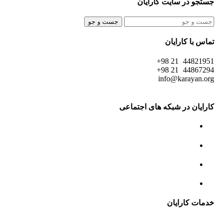
جستجو در سایت کارایان
جست و جو
تماس با کارایان
44821951 21 98+
44867294 21 98+
info@karayan.org
کارایان در شبکه های اجتماعی
خدمات کارایان