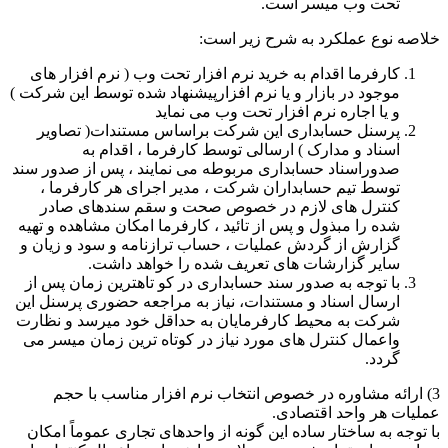
تحت وب میسر است.
خلاصه نوع عملکرد به شرح زیر است:
کارفرما اقدام به خرید نرم افزار تحت وب ( نرم افزار های
موجود در بازار و یا نرم افزارپیشنهاد شده توسط این شرکت )
و یا اجاره نرم افزار تحت وب می نماید
پرسنل حسابداری این شرکت براساس مستندات( تصاویر
اسناد و مدارک ) ارسالی توسط کارفرما ، اقدام به
صدوراسناد حسابداری مربوطه می نمایند ، پس از صدور سند
توسط تیم حسابداران شرکت ، مدیر اجرای هر کارفرما ،
کنترل های لازم در خصوص صحت و سقم سندهای صادر
شده را مبذول و پس از تائید ، کارفرما امکان مشاهده و تهیه
گزارش از گردش عملیات ، حساب ترازنامه و سود و زیان و
سایر گزارشات های تعریف شده را خواهد داشت.
با توجه به صدور سند حسابداری در کو تاهترین زمان پس از
ارسال اسناد و مستندات، نیاز به مراجعه حضوری پرسنل این
شرکت به محیط کارفرمایان به حداقل خود میرسد و نظارت
واعمال کنترل های مورد نیاز در کوتاه ترین زمان میسر می
گردد.
3) ارائه مشاوره در خصوص انتخاب نرم افزار مناسب با حجم
عملیات هر واحد اقتصادی.
با توجه به ساختار ساده این گونه از واحدهای تجاری عموماً امکان