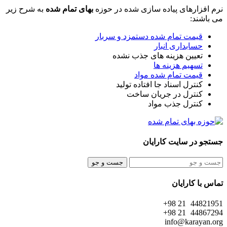
نرم افزارهای پیاده سازی شده در حوزه
بهای تمام شده
به شرح زیر
می باشند:
قیمت تمام شده دستمزد و سربار
حسابداری انبار
تعیین هزینه های جذب نشده
تسهیم هزینه ها
قیمت تمام شده مواد
کنترل اسناد جا افتاده تولید
کنترل در جریان ساخت
کنترل جذب مواد
جستجو در سایت کارایان
جست و جو
تماس با کارایان
44821951 21 98+
44867294 21 98+
info@karayan.org